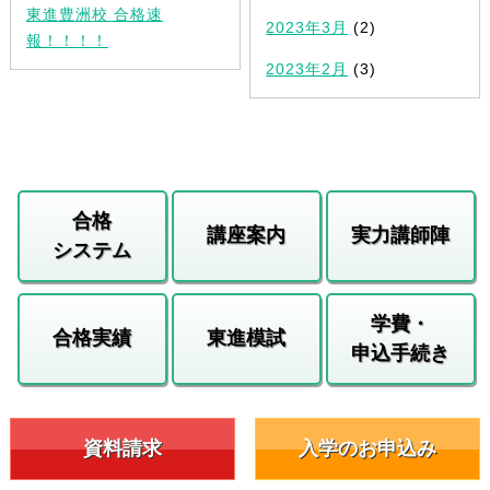
東進豊洲校 合格速
2023年3月
(2)
報！！！！
2023年2月
(3)
合格
講座案内
実力講師陣
システム
学費・
合格実績
東進模試
申込手続き
資料請求
入学のお申込み