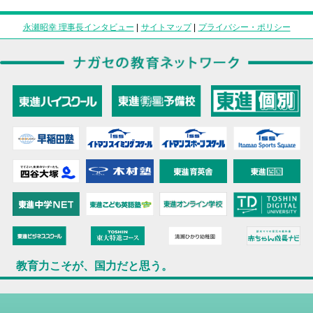
永瀬昭幸 理事長インタビュー
|
サイトマップ
|
プライバシー・ポリシー
教育力こそが、国力だと思う。