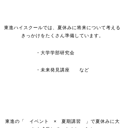
東進ハイスクールでは、夏休みに将来について考える
きっかけをたくさん準備しています。
・大学学部研究会
・未来発見講座 など
東進の「 イベント × 夏期講習 」で夏休みに大