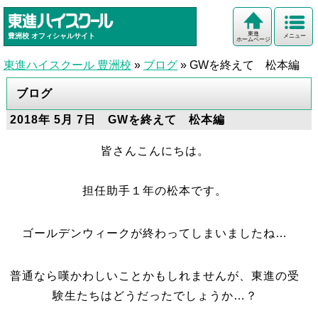
東進
豊洲校
オフィシャルサイト
メニュー
ホームページ
東進ハイスクール 豊洲校
»
ブログ
»
GWを終えて 松本編
ブログ
2018年 5月 7日 GWを終えて 松本編
皆さんこんにちは。
担任助手１年の松本です。
ゴールデンウィークが終わってしまいましたね…
普通なら嘆かわしいことかもしれませんが、東進の受
験生たちはどうだったでしょうか…？