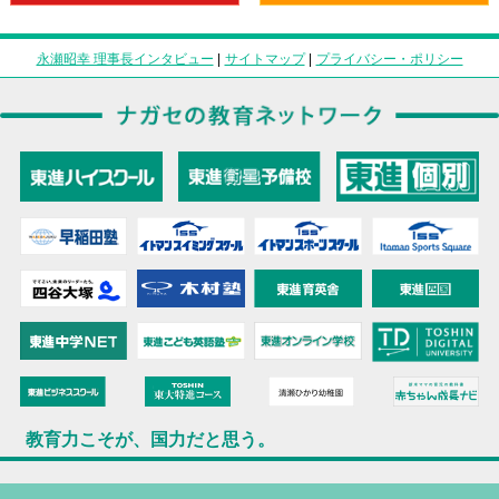
永瀬昭幸 理事長インタビュー
|
サイトマップ
|
プライバシー・ポリシー
教育力こそが、国力だと思う。