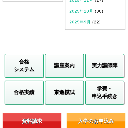
2025年11月
(27)
2025年10月
(30)
2025年9月
(22)
合格
講座案内
実力講師陣
システム
学費・
合格実績
東進模試
申込手続き
資料請求
入学のお申込み