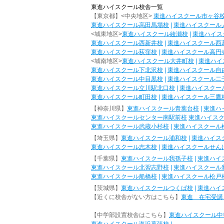
東進ハイスクール校舎一覧
【東京都】<中央地区>
東進ハイスクール市ヶ谷
東進ハイスクール高田馬場校
|
東進ハイスクール
<城東地区>
東進ハイスクール綾瀬校
|
東進ハイス
東進ハイスクール西新井校
|
東進ハイスクール西
東進ハイスクール荻窪校
|
東進ハイスクール高円
<城南地区>
東進ハイスクール大井町校
|
東進ハイ
東進ハイスクール下北沢校
|
東進ハイスクール自
東進ハイスクール中目黒校
|
東進ハイスクール二
東進ハイスクール立川駅北口校
|
東進ハイスクー
東進ハイスクール町田校
|
東進ハイスクール三鷹
【神奈川県】
東進ハイスクール青葉台校
|
東進ハ
東進ハイスクールセンター南駅前校
東進ハイス
東進ハイスクール武蔵小杉校
|
東進ハイスクール
【埼玉県】
東進ハイスクール浦和校
|
東進ハイス
東進ハイスクール志木校
|
東進ハイスクールせん
【千葉県】
東進ハイスクール我孫子校
|
東進ハイ
東進ハイスクール北習志野校
|
東進ハイスクール
東進ハイスクール船橋校
|
東進ハイスクール松戸
【茨城県】
東進ハイスクールつくば校
|
東進ハイ
【近くに校舎がない方はこちら】
東進 在宅受講
【中学部設置校舎はこちら】
東進ハイスクール中