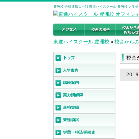
豊洲校 合格速報 1～4 | 東進ハイスクール 豊洲校 大
東進ハイスクール 豊洲校
»
校舎から
校舎
201