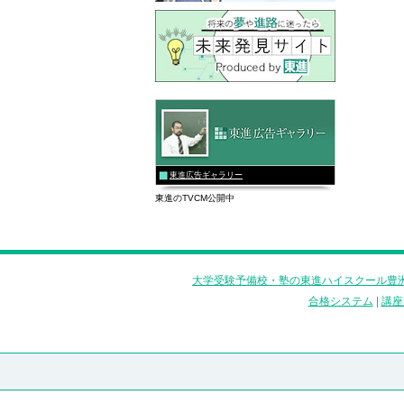
東進広告ギャラリー
東進のTVCM公開中
大学受験予備校・塾の東進ハイスクール豊洲
合格システム
|
講座