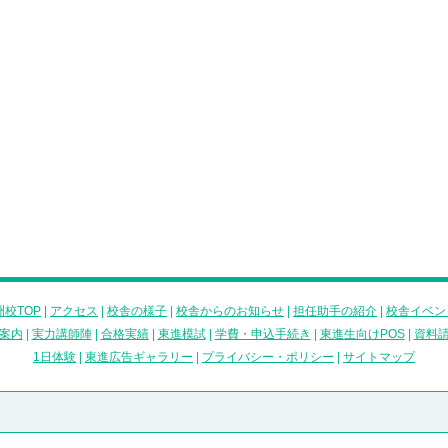
校TOP
|
アクセス
|
校舎の様子
|
校舎からのお知らせ
|
担任助手の紹介
|
校舎イベン
案内
|
実力講師陣
|
合格実績
|
東進模試
|
学費・申込手続き
|
東進生向けPOS
|
資料
1日体験
|
東進広告ギャラリー
|
プライバシー・ポリシー
|
サイトマップ