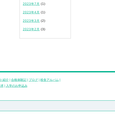
2023年7月
(1)
2023年4月
(1)
2023年3月
(2)
2023年2月
(3)
ト紹介
|
合格体験記
|
ブログ
|
校舎アルバム
|
請求
|
入学のお申込み