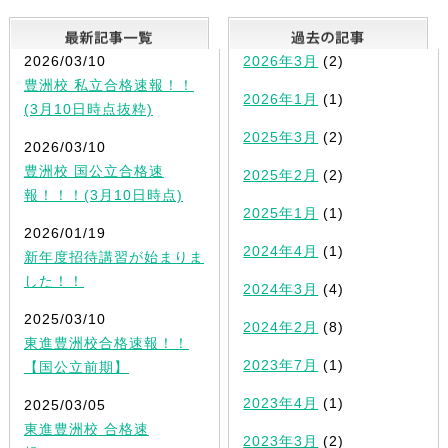
最新記事一覧
2026/03/10
2026年3月
(2)
豊洲校 私立合格速報！！
2026年1月
(1)
(3月10日時点抜粋)
2025年3月
(2)
2026/03/10
豊洲校 国公立合格速
2025年2月
(2)
報！！！(3月10日時点)
2025年1月
(1)
2026/01/19
2024年4月
(1)
新年度招待講習が始まりま
した！！
2024年3月
(4)
2025/03/10
2024年2月
(8)
東進豊洲校合格速報！！
2023年7月
(1)
【国公立前期】
2023年4月
(1)
2025/03/05
東進豊洲校 合格速
2023年3月
(2)