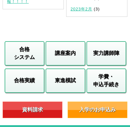
報！！！！
2023年2月
(3)
合格
講座案内
実力講師陣
システム
学費・
合格実績
東進模試
申込手続き
資料請求
入学のお申込み