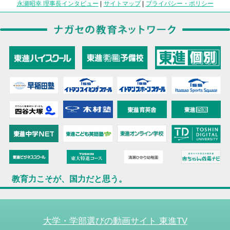
永瀬昭幸 理事長インタビュー
|
サイトマップ
|
プライバシー・ポリシー
教育力こそが、国力だと思う。
大学・学部選びの動画サイト 東進TV