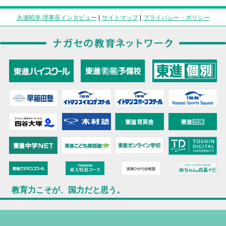
永瀬昭幸 理事長インタビュー
|
サイトマップ
|
プライバシー・ポリシー
教育力こそが、国力だと思う。