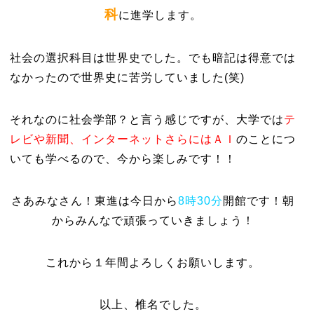
科
に進学します。
社会の選択科目は世界史でした。でも暗記は得意では
なかったので世界史に苦労していました(笑)
それなのに社会学部？と言う感じですが、大学では
テ
レビや新聞、インターネットさらにはＡＩ
のことにつ
いても学べるので、今から楽しみです！！
さあみなさん！東進は今日から
8時30分
開館です！朝
からみんなで頑張っていきましょう！
これから１年間よろしくお願いします。
以上、椎名でした。