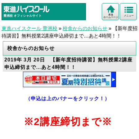
東進
豊洲校
オフィシャルサイト
メニュー
ホームページ
東進ハイスクール 豊洲校
»
校舎からのお知らせ
»
【新年度招
待講習】無料授業2講座申込締切まで…あと4時間！！
校舎からのお知らせ
2019年 3月 20日 【新年度招待講習】無料授業2講座
申込締切まで…あと4時間！！
（申込は上のバナーをクリック！）
※2講座締切まで※