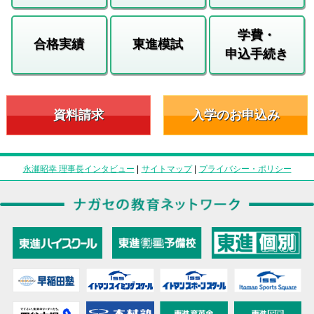
学費・
合格実績
東進模試
申込手続き
資料請求
入学のお申込み
永瀬昭幸 理事長インタビュー
|
サイトマップ
|
プライバシー・ポリシー