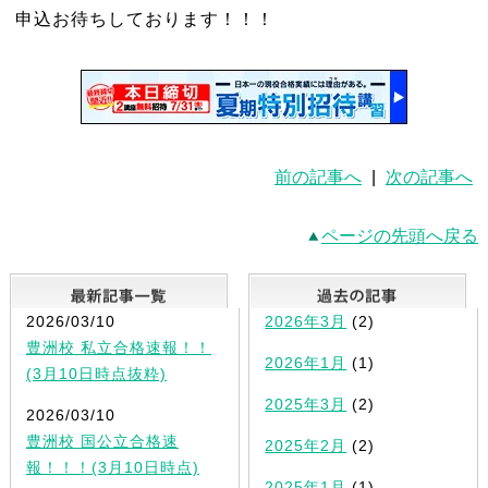
申込お待ちしております！！！
前の記事へ
|
次の記事へ
ページの先頭へ戻る
最新記事一覧
2026/03/10
2026年3月
(2)
豊洲校 私立合格速報！！
2026年1月
(1)
(3月10日時点抜粋)
2025年3月
(2)
2026/03/10
豊洲校 国公立合格速
2025年2月
(2)
報！！！(3月10日時点)
2025年1月
(1)