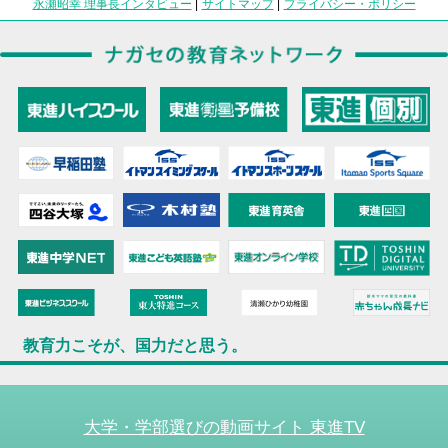
永瀬昭幸 理事長インタビュー
|
サイトマップ
|
プライバシー・ポリシー
教育力こそが、国力だと思う。
大学・学部選びの動画サイト 東進TV