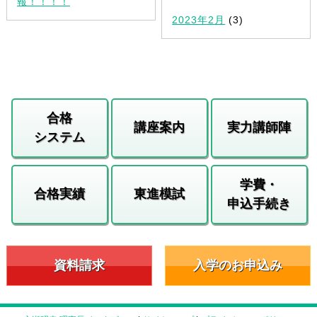
報！！！！
2023年2月
(3)
合格
講座案内
実力講師陣
システム
学費・
合格実績
東進模試
申込手続き
資料請求
入学のお申込み