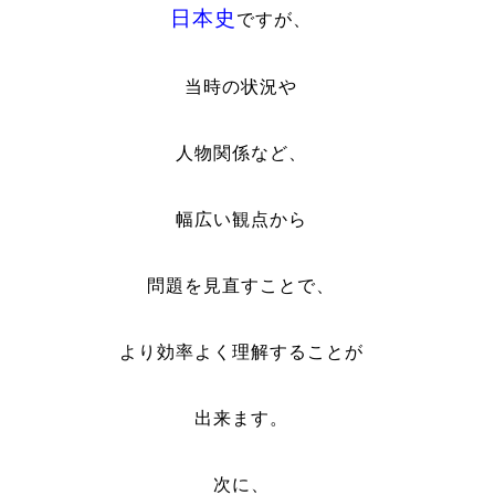
日本史
ですが、
当時の状況
や
人物関係など、
幅広い観点から
問題を見直すことで、
より効率よく理解することが
出来ます。
次に、