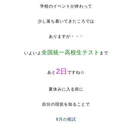
学校のイベントが終わって
少し落ち着いてきたころでは
ありますが・・・
全国統一高校生テスト
いよいよ
まで
2日
あと
ですね☆
夏休みに入る前に
自分の現状を知ることで
8月の模試