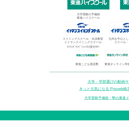
大学受験の予備校
東進ハイスクール
スイミングスクール・水泳教室
九州を中心とし
イトマンスイミングスクール
スクール・
ｲﾄﾏﾝｸﾞﾗﾝﾄﾞﾌｨｯﾄﾈｽ受付中!
東進オンライン学
東進こども英語塾
大学・学部選びの動画サイ
きっと元気になる Proverb格
大学受験予備校・塾の東進ド