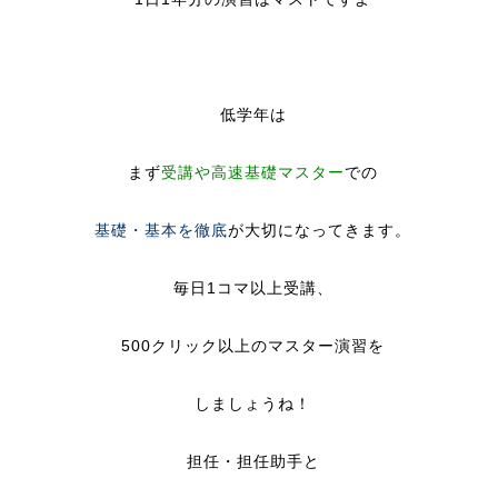
低学年は
まず
受講や高速基礎マスター
での
基礎・基本を徹底
が大切になってきます。
毎日1コマ以上受講、
500クリック以上のマスター演習を
しましょうね！
担任・担任助手と