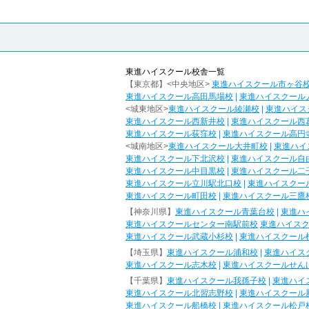
東進ハイスクール校舎一覧
【東京都】<中央地区>
東進ハイスクール市ヶ谷
東進ハイスクール高田馬場校
|
東進ハイスクール
<城東地区>
東進ハイスクール綾瀬校
|
東進ハイス
東進ハイスクール西新井校
|
東進ハイスクール西
東進ハイスクール荻窪校
|
東進ハイスクール高円
<城南地区>
東進ハイスクール大井町校
|
東進ハイ
東進ハイスクール下北沢校
|
東進ハイスクール自
東進ハイスクール中目黒校
|
東進ハイスクール二
東進ハイスクール立川駅北口校
|
東進ハイスクー
東進ハイスクール町田校
|
東進ハイスクール三鷹
【神奈川県】
東進ハイスクール青葉台校
|
東進ハ
東進ハイスクールセンター南駅前校
東進ハイス
東進ハイスクール武蔵小杉校
|
東進ハイスクール
【埼玉県】
東進ハイスクール浦和校
|
東進ハイス
東進ハイスクール志木校
|
東進ハイスクールせん
【千葉県】
東進ハイスクール我孫子校
|
東進ハイ
東進ハイスクール北習志野校
|
東進ハイスクール
東進ハイスクール船橋校
|
東進ハイスクール松戸