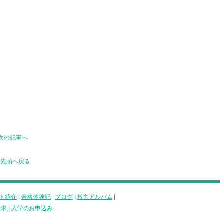
次の記事へ
の先頭へ戻る
ト紹介
|
合格体験記
|
ブログ
|
校舎アルバム
|
請求
|
入学のお申込み