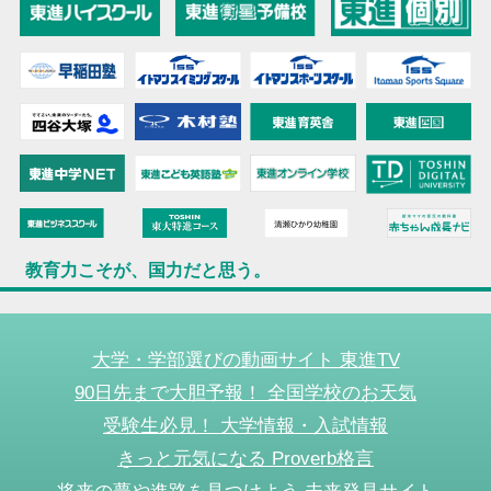
教育力こそが、国力だと思う。
大学・学部選びの動画サイト 東進TV
90日先まで大胆予報！ 全国学校のお天気
受験生必見！ 大学情報・入試情報
きっと元気になる Proverb格言