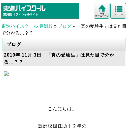
東進
豊洲校
オフィシャルサイト
メニュー
ホームページ
東進ハイスクール 豊洲校
»
ブログ
»
「真の受験生」は見た目
で分かる…？？
ブログ
2019年 11月 3日 「真の受験生」は見た目で分か
る…？？
こんにちは。
豊洲校担任助手２年の