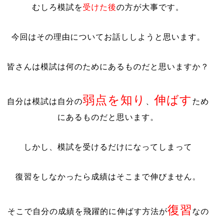
むしろ模試を
受けた後
の方が大事です。
今回はその理由についてお話ししようと思います。
皆さんは模試は何のためにあるものだと思いますか？
弱点を知り
伸ばす
自分は模試は自分の
、
ため
にあるものだと思います。
しかし、模試を受けるだけになってしまって
復習をしなかったら成績はそこまで伸びません。
復習
そこで自分の成績を飛躍的に伸ばす方法が
なの