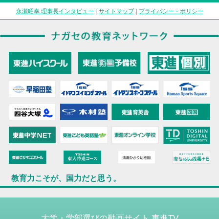
永瀬昭幸 理事長インタビュー
|
サイトマップ
|
プライバシー・ポリシー
教育力こそが、国力だと思う。
大学・学部選びの動画サイト 東進TV