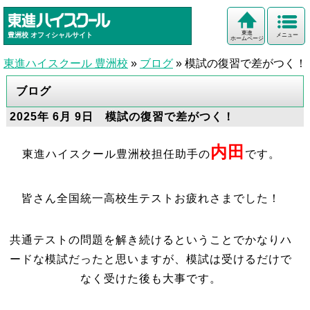
東進
豊洲校
オフィシャルサイト
メニュー
ホームページ
東進ハイスクール 豊洲校
»
ブログ
»
模試の復習で差がつく！
ブログ
2025年 6月 9日 模試の復習で差がつく！
内田
東進ハイスクール豊洲校担任助手の
です。
皆さん全国統一高校生テストお疲れさまでした！
共通テストの問題を解き続けるということでかなりハ
ードな模試だったと思いますが、模試は受けるだけで
なく受けた後も大事です。