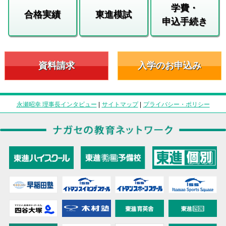
学費・
合格実績
東進模試
申込手続き
資料請求
入学のお申込み
永瀬昭幸 理事長インタビュー
|
サイトマップ
|
プライバシー・ポリシー