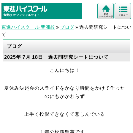
東進
豊洲校
オフィシャルサイト
メニュー
ホームページ
東進ハイスクール 豊洲校
»
ブログ
»
過去問研究シートについ
て
ブログ
2025年 7月 18日 過去問研究シートについて
こんにちは！
夏休み決起会のスライドをかなり時間をかけて作った
のにもかかわらず
上手く投影できなくて悲しんでいる
１年の松澤聖英です。