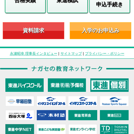
合格実績
東進模試
申込手続き
資料請求
入学のお申込み
永瀬昭幸 理事長インタビュー
|
サイトマップ
|
プライバシー・ポリシー