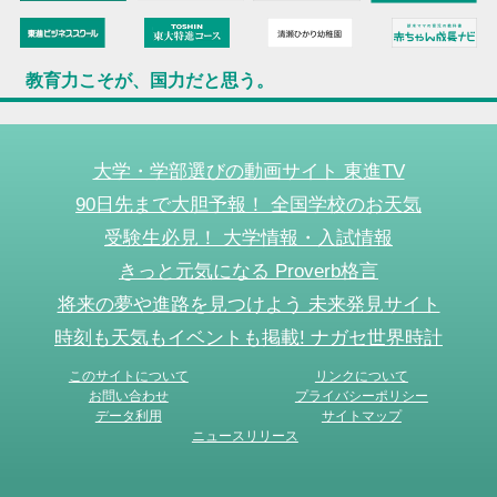
教育力こそが、国力だと思う。
大学・学部選びの動画サイト 東進TV
90日先まで大胆予報！ 全国学校のお天気
受験生必見！ 大学情報・入試情報
きっと元気になる Proverb格言
将来の夢や進路を見つけよう 未来発見サイト
時刻も天気もイベントも掲載! ナガセ世界時計
このサイトについて
リンクについて
お問い合わせ
プライバシーポリシー
データ利用
サイトマップ
ニュースリリース