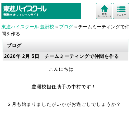
東進
豊洲校
オフィシャルサイト
メニュー
ホームページ
東進ハイスクール 豊洲校
»
ブログ
»
チームミーティングで仲
間を作る
ブログ
2026年 2月 5日 チームミーティングで仲間を作る
こんにちは！
豊洲校担任助手の中村です！
２月も始まりましたがいかがお過ごしでしょうか？