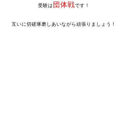
団体戦
受験は
です！
互いに切磋琢磨しあいながら頑張りましょう！