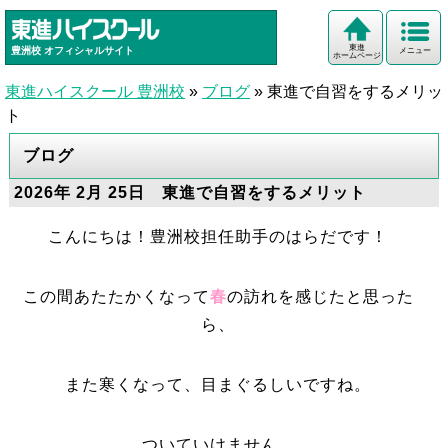
東進
豊洲校
オフィシャルサイト
メニュー
ホームページ
東進ハイスクール 豊洲校
»
ブログ
»
東進で自習をするメリッ
ト
ブログ
2026年 2月 25日 東進で自習をするメリット
こんにちは！豊洲校担任助手のはらだです！
この間あたたかくなって
春
の訪れを感じたと思った
ら、
また寒くなって、目まぐるしいですね。
ついていけません。