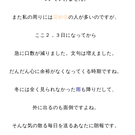
また私の周りには
花粉症
の人が多いのですが、
ここ２，３日になってから
急に口数が減りました。文句は増えました。
だんだん心に余裕がなくなってくる時期ですね。
冬には全く見られなかった
雨
も降りだして、
外に出るのも面倒ですよね。
そんな気の散る毎日を送るあなたに朗報です。