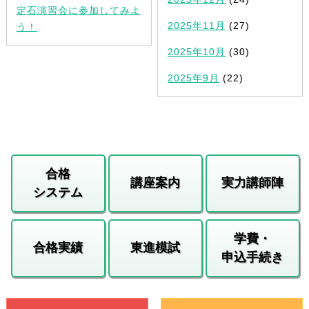
定石演習会に参加してみよ
2025年11月
(27)
う！
2025年10月
(30)
2025年9月
(22)
合格
講座案内
実力講師陣
システム
学費・
合格実績
東進模試
申込手続き