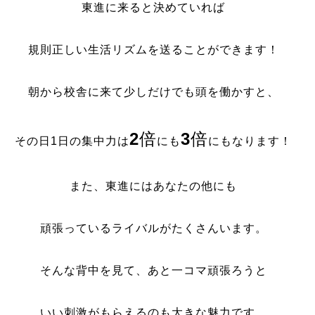
東進に来ると決めていれば
規則正しい生活リズムを送ることができます！
朝から校舎に来て少しだけでも頭を働かすと、
2
倍
3
倍
その日1日の集中力は
にも
にもなります！
また、東進にはあなたの他にも
頑張っているライバルがたくさんいます。
そんな背中を見て、あと一コマ頑張ろうと
いい刺激がもらえるのも大きな魅力です。