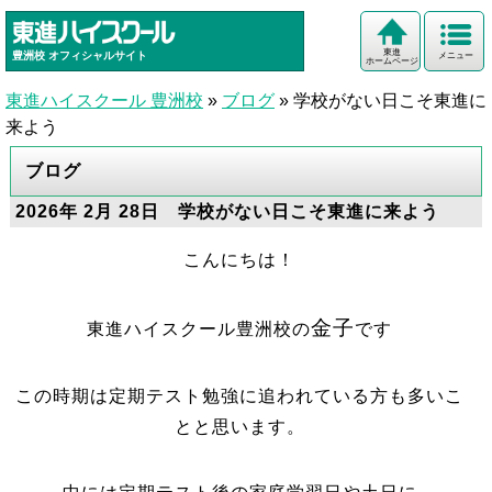
東進
豊洲校
オフィシャルサイト
メニュー
ホームページ
東進ハイスクール 豊洲校
»
ブログ
»
学校がない日こそ東進に
来よう
ブログ
2026年 2月 28日 学校がない日こそ東進に来よう
こんにちは！
金子
東進ハイスクール豊洲校の
です
この時期は定期テスト勉強に追われている方も多いこ
とと思います。