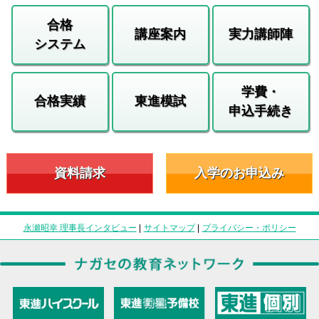
合格
講座案内
実力講師陣
システム
学費・
合格実績
東進模試
申込手続き
資料請求
入学のお申込み
永瀬昭幸 理事長インタビュー
|
サイトマップ
|
プライバシー・ポリシー