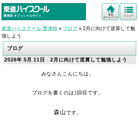
東進
豊洲校
オフィシャルサイト
メニュー
ホームページ
東進ハイスクール 豊洲校
»
ブログ
»
2月に向けて逆算して勉
強しよう
ブログ
2026年 5月 11日 2月に向けて逆算して勉強しよう
みなさんこんにちは。
ブログを書くのは2回目です。
森山
です。