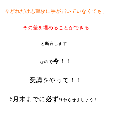
今どれだけ志望校に手が届いていなくても、
その差を埋めることができる
と断言します！
今
！！
なので
受講をやって！！
必ず
6月末までに
終わらせましょう！！