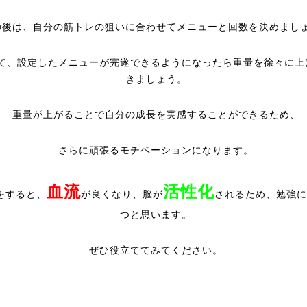
の後は、自分の筋トレの狙いに合わせてメニューと回数を決めまし
て、設定したメニューが完遂できるようになったら重量を徐々に上
きましょう。
重量が上がることで自分の成長を実感することができるため、
さらに頑張るモチベーションになります。
血流
活性化
をすると、
が良くなり、脳が
されるため、勉強に
つと思います。
ぜひ役立ててみてください。