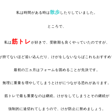
散歩
私は時間がある時は
したりしていました。
ところで、
筋トレ
私は
が好きで、受験期も良くやっていたのですが、
が持てないほど追い込んだり、けがをしないならばこれもおすすめ
最初の三ヵ月はフォームを固めることが先決です。
無理に重量を増やしてしまうとけがにつながる恐れがあります。
筋トレで最も重要なのは継続。けがをしてしまうとその継続が
強制的に途切れてしまうので、けが防止に努めましょう。