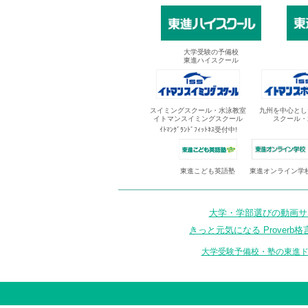
大学受験の予備校
東進ハイスクール
スイミングスクール・水泳教室
九州を中心とし
イトマンスイミングスクール
スクール・
ｲﾄﾏﾝｸﾞﾗﾝﾄﾞﾌｨｯﾄﾈｽ受付中!
東進オンライン学
東進こども英語塾
大学・学部選びの動画サイ
きっと元気になる Proverb格
大学受験予備校・塾の東進ド