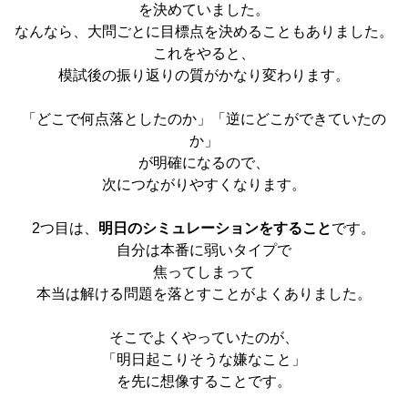
を決めていました。
なんなら、大問ごとに目標点を決めることもありました。
これをやると、
模試後の振り返りの質がかなり変わります。
「どこで何点落としたのか」「逆にどこができていたの
か」
が明確になるので、
次につながりやすくなります。
2つ目は、
明日のシミュレーションをすること
です。
自分は本番に弱いタイプで
焦ってしまって
本当は解ける問題
を落とすことがよくありました。
そこでよくやっていたのが、
「明日起こりそうな嫌なこと」
を先に想像することです。