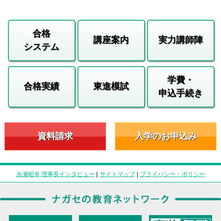
合格
講座案内
実力講師陣
システム
学費・
合格実績
東進模試
申込手続き
資料請求
入学のお申込み
永瀬昭幸 理事長インタビュー
|
サイトマップ
|
プライバシー・ポリシー