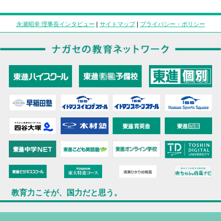
永瀬昭幸 理事長インタビュー
|
サイトマップ
|
プライバシー・ポリシー
教育力こそが、国力だと思う。