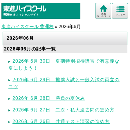
東進
豊洲校
オフィシャルサイト
メニュー
ホームページ
東進ハイスクール 豊洲校
»
2026年6月
2026年06月
2026年06月の記事一覧
2026年 6月 30日 夏期特別招待講習で有意義な
夏にしよう！
2026年 6月 29日 推薦入試と一般入試の両立の
コツ
2026年 6月 28日 勝負の夏休み
2026年 6月 27日 二次・私大過去問の進め方
2026年 6月 26日 共通テスト演習の進め方