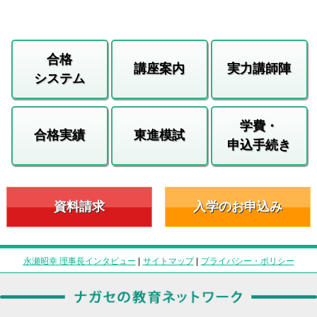
合格
講座案内
実力講師陣
システム
学費・
合格実績
東進模試
申込手続き
資料請求
入学のお申込み
永瀬昭幸 理事長インタビュー
|
サイトマップ
|
プライバシー・ポリシー