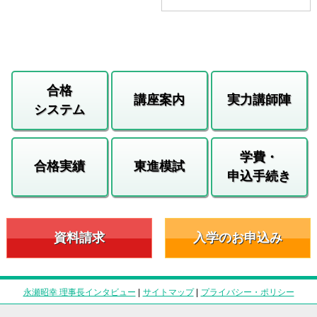
合格
講座案内
実力講師陣
システム
学費・
合格実績
東進模試
申込手続き
資料請求
入学のお申込み
永瀬昭幸 理事長インタビュー
|
サイトマップ
|
プライバシー・ポリシー