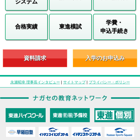
システム
学費・
合格実績
東進模試
申込手続き
資料請求
入学のお申込み
永瀬昭幸 理事長インタビュー
|
サイトマップ
|
プライバシー・ポリシー