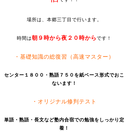
場所は、本郷三丁目で行います。
朝９時から夜２０時から
時間は
です！
・基礎知識の総復習（高速マスター）
センター１８００・熟語７５０を紙ベース形式でおこ
ないます！
・オリジナル修判テスト
単語・熟語・長文など塾内合宿での勉強をしっかり定
着！