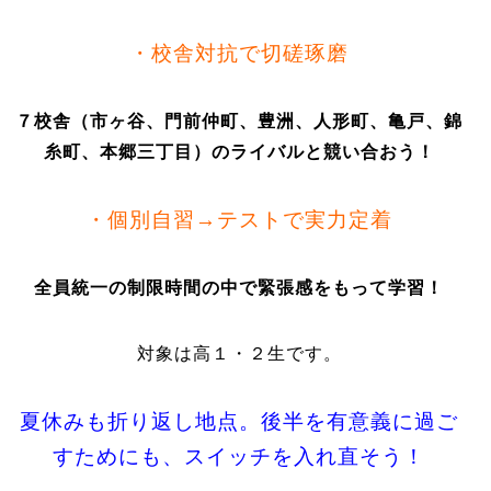
・校舎対抗で切磋琢磨
７校舎（市ヶ谷、門前仲町、豊洲、人形町、亀戸、錦
糸町、本郷三丁目）のライバルと競い合おう！
・個別自習→テストで実力定着
全員統一の制限時間の中で緊張感をもって学習！
対象は高１・２生です。
夏休みも折り返し地点。後半を有意義に過ご
すためにも、スイッチを入れ直そう！