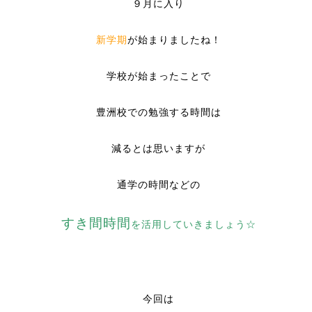
９月に入り
新学期
が始まりましたね！
学校が始まったことで
豊洲校での勉強する時間は
減るとは思いますが
通学の時間などの
すき間時間
を活用していきましょう☆
今回は