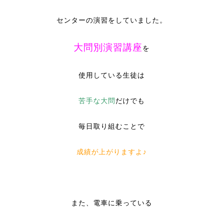
センターの演習をしていました。
大問別演習講座
を
使用している生徒は
苦手な大問
だけでも
毎日
取り組むことで
成績が上がりますよ♪
また、電車に乗っている