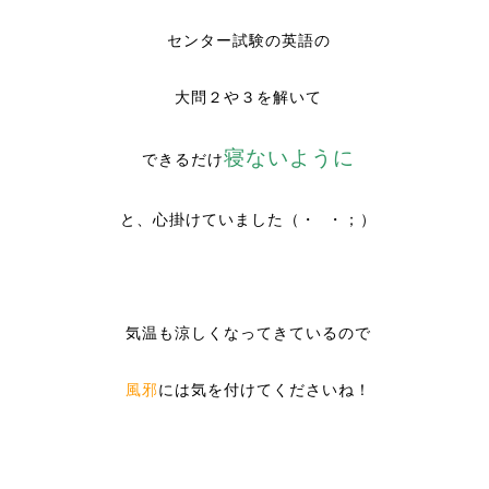
センター試験の英語の
大問２や３を解いて
寝ないように
できるだけ
と、心掛けていました（・ ・；）
気温も涼しくなってきているので
風邪
には気を付けてくださいね！