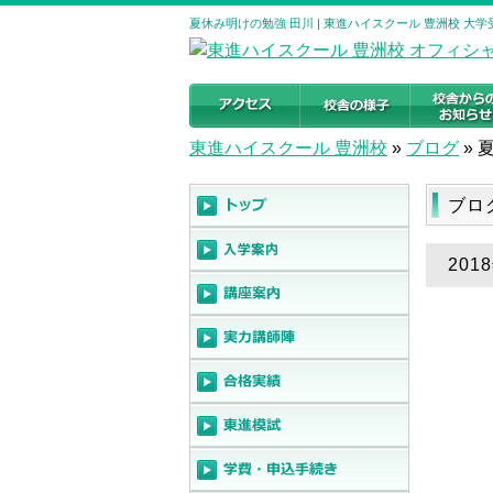
夏休み明けの勉強 田川 | 東進ハイスクール 豊洲校 大
東進ハイスクール 豊洲校
»
ブログ
»
ブロ
20