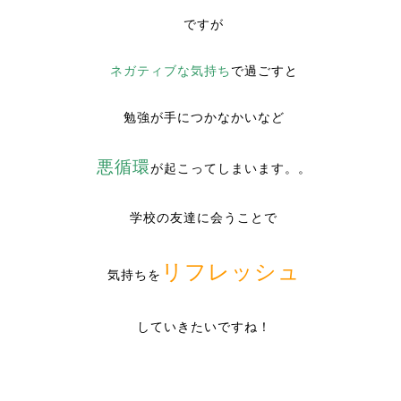
ですが
ネガティブな気持ち
で過ごすと
勉強が手につかなかいなど
悪循環
が起こってしまいます。。
学校の友達に会うことで
リフレッシュ
気持ちを
していきたいですね！