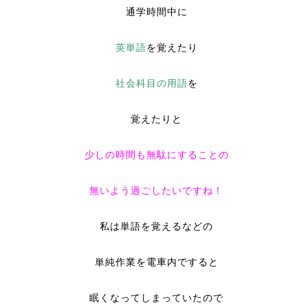
通学時間中に
英単語
を覚えたり
社会科目の用語
を
覚えたりと
少しの時間も無駄にすることの
無いよう過ごしたいですね！
私は単語を覚えるなどの
単純作業を電車内ですると
眠くなってしまっていたので