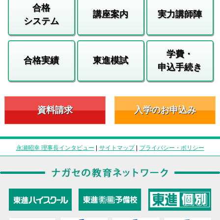
合格
講座案内
実力講師陣
システム
学費・
合格実績
東進模試
申込手続き
資料請求
入学のお申込み
永瀬昭幸 理事長インタビュー
|
サイトマップ
|
プライバシー・ポリシー