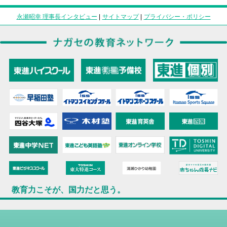
永瀬昭幸 理事長インタビュー
|
サイトマップ
|
プライバシー・ポリシー
教育力こそが、国力だと思う。