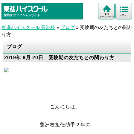
東進
豊洲校
オフィシャルサイト
メニュー
ホームページ
東進ハイスクール 豊洲校
»
ブログ
»
受験期の友だちとの関わ
り方
ブログ
2019年 9月 20日 受験期の友だちとの関わり方
こんにちは。
豊洲校担任助手２年の