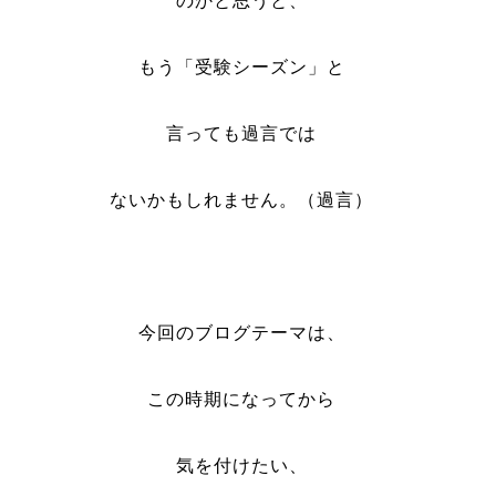
のかと思うと、
もう「受験シーズン」と
言っても過言では
ないかもしれません。（過言）
今回のブログテーマは、
この時期になってから
気を付けたい、