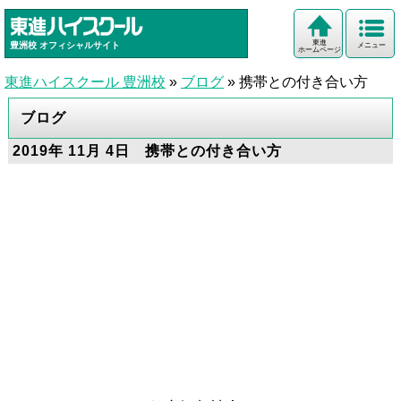
東進
豊洲校
オフィシャルサイト
メニュー
ホームページ
東進ハイスクール 豊洲校
»
ブログ
»
携帯との付き合い方
ブログ
2019年 11月 4日 携帯との付き合い方