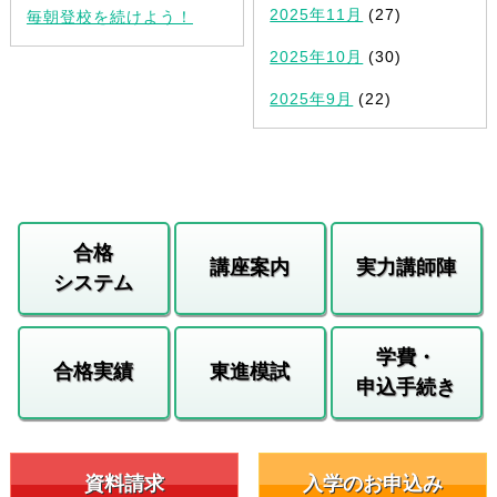
2025年11月
(27)
毎朝登校を続けよう！
2025年10月
(30)
2025年9月
(22)
合格
講座案内
実力講師陣
システム
学費・
合格実績
東進模試
申込手続き
資料請求
入学のお申込み