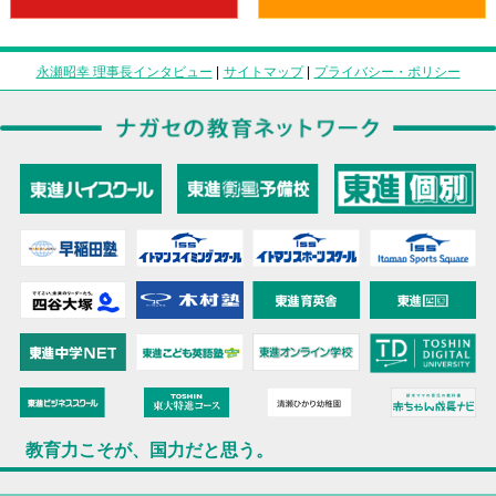
永瀬昭幸 理事長インタビュー
|
サイトマップ
|
プライバシー・ポリシー
教育力こそが、国力だと思う。