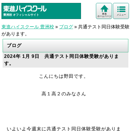
東進
豊洲校
オフィシャルサイト
メニュー
ホームページ
東進ハイスクール 豊洲校
»
ブログ
»
共通テスト同日体験受験
があります。
ブログ
2024年 1月 9日 共通テスト同日体験受験がありま
す。
こんにちは野田です。
高１高２のみなさん
いよいよ今週末に共通テスト同日体験受験がありま