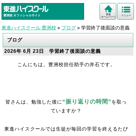
東進
豊洲校
オフィシャルサイト
メニュー
ホームページ
東進ハイスクール 豊洲校
»
ブログ
»
学習終了後面談の意義
ブログ
2026年 6月 23日 学習終了後面談の意義
こんにちは。豊洲校担任助手の井石です。
“振り返りの時間”
皆さんは、勉強した後に
を取っ
ていますか？
東進ハイスクールでは生徒が毎回の学習を終えるたび