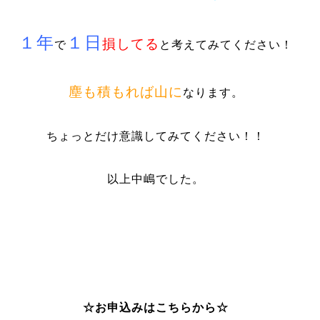
１年
１日
損してる
で
と考えてみてください！
塵も積もれば山に
なります。
ちょっとだけ意識してみてください！！
以上中嶋でした。
☆お申込みはこちらから☆