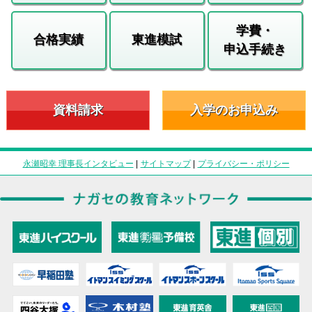
学費・
合格実績
東進模試
申込手続き
資料請求
入学のお申込み
永瀬昭幸 理事長インタビュー
|
サイトマップ
|
プライバシー・ポリシー