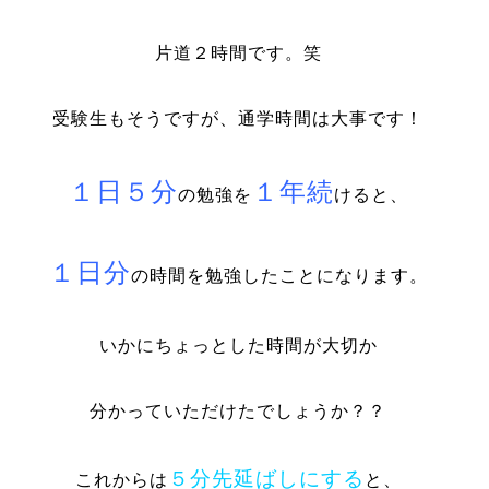
片道２時間です。笑
受験生もそうですが、通学時間は大事です！
１日５分
１年続
の勉強を
けると、
１日分
の時間を勉強したことになります。
いかにちょっとした時間が大切か
分かっていただけたでしょうか？？
５分先延ばしにする
これからは
と、